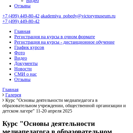
Видео
Отзывы
+7 (499) 449-80-42
akademiya_pobedy@victorymuseum.ru
+7 (499) 449-80-42
Главная
Регистрация на курсы в очном формате
Регистрация на курсы - дистанционное обучение
График курсов
Фото
Видео
Документы
Новости
СМИ о нас
Отзывы
Главная
Галерея
Курс "Основы деятельности медиапедагога в
образовательном учреждении, общественной организации и
детском лагере" 11-20 апреля 2025
Курс "Основы деятельности
медиапедагога в образовательном