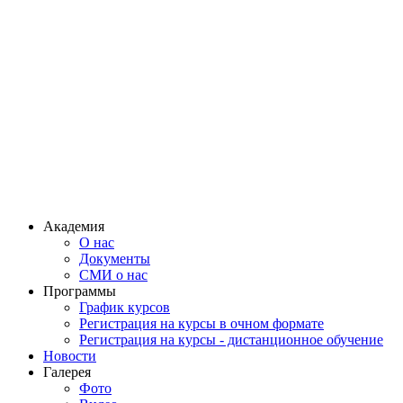
Академия
О нас
Документы
СМИ о нас
Программы
График курсов
Регистрация на курсы в очном формате
Регистрация на курсы - дистанционное обучение
Новости
Галерея
Фото