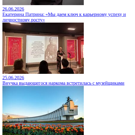
26.06.2026
Екатерина Патрина: «Мы даем ключ к карьерному успеху и
личностному росту»
25.06.2026
Внучка выдающегося наркома встретилась с музейщиками