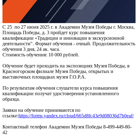
С 25 по 27 июня 2025 г. в Академии Музея Победы г. Москва,
Площадь Победы, д. 3 пройдет курс повышения
квалификации «Традиции и инновации в экскурсионной
деятельности". Формат обучения - очный. Продолжительность
обучения 3 дня, 24 ак. часа.
Стоимость обучения: 10 000 рублей.
Обучение будет проходить на экспозициях Музея Победы, в
Красногорском филиале Музея Победы, открытых и
выставочных площадках музея Г.О.Р.А.
По результатам обучения слушатели курса повышения
квалификации получат удостоверения установленного
образца.
Заявки на обучение принимаются по
ссылке:
https://forms.yandex.ru/cloud/665d8fc43e9d08036d7b0eaf/
Контактный телефон Академии Музея Победы 8-499-449-80-
42