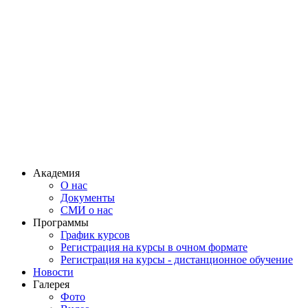
Академия
О нас
Документы
СМИ о нас
Программы
График курсов
Регистрация на курсы в очном формате
Регистрация на курсы - дистанционное обучение
Новости
Галерея
Фото