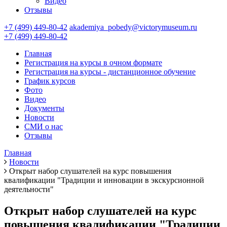
Видео
Отзывы
+7 (499) 449-80-42
akademiya_pobedy@victorymuseum.ru
+7 (499) 449-80-42
Главная
Регистрация на курсы в очном формате
Регистрация на курсы - дистанционное обучение
График курсов
Фото
Видео
Документы
Новости
СМИ о нас
Отзывы
Главная
Новости
Открыт набор слушателей на курс повышения
квалификации "Традиции и инновации в экскурсионной
деятельности"
Открыт набор слушателей на курс
повышения квалификации "Традиции