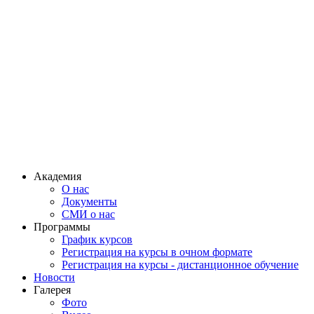
Академия
О нас
Документы
СМИ о нас
Программы
График курсов
Регистрация на курсы в очном формате
Регистрация на курсы - дистанционное обучение
Новости
Галерея
Фото