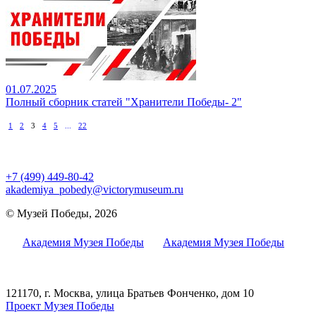
01.07.2025
Полный сборник статей "Хранители Победы- 2"
1
2
3
4
5
...
22
+7 (499) 449-80-42
akademiya_pobedy@victorymuseum.ru
© Музей Победы, 2026
Академия Музея Победы
Академия Музея Победы
121170, г. Москва, улица Братьев Фонченко, дом 10
Проект Музея Победы