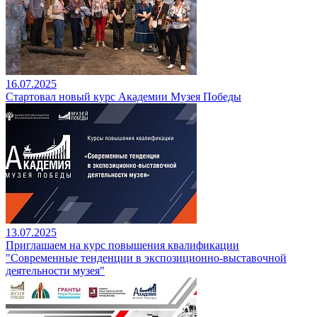
16.07.2025
Стартовал новый курс Академии Музея Победы
13.07.2025
Приглашаем на курс повышения квалификации
"Современные тенденции в экспозиционно-выставочной
деятельности музея"