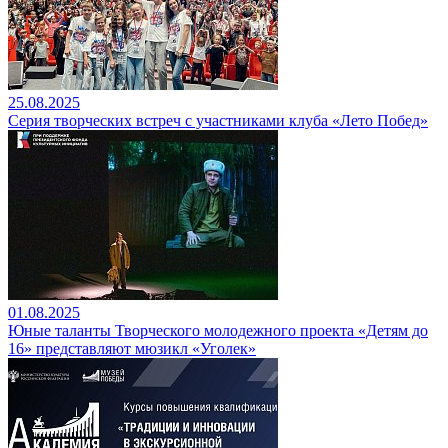
25.08.2025
Серия творческих встреч с участниками клуба «Лето Побед»
01.08.2025
Юные таланты Творческого молодежного проекта «Детям до
16» представляют мюзикл «Уголек»