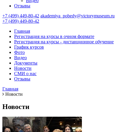
Видео
Отзывы
+7 (499) 449-80-42
akademiya_pobedy@victorymuseum.ru
+7 (499) 449-80-42
Главная
Регистрация на курсы в очном формате
Регистрация на курсы - дистанционное обучение
График курсов
Фото
Видео
Документы
Новости
СМИ о нас
Отзывы
Главная
Новости
Новости